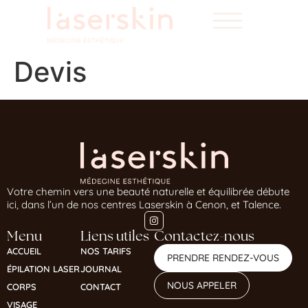
Devis
Votre chemin vers une beauté naturelle et équilibrée débute
ici, dans l’un de nos centres Laserskin à Cenon, et Talence.
Menu
Liens utiles
Contactez-nous
ACCUEIL
NOS TARIFS
PRENDRE RENDEZ-VOUS
ÉPILATION LASER
JOURNAL
NOUS APPELER
CORPS
CONTACT
VISAGE