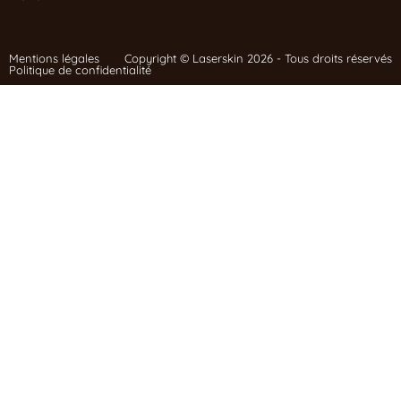
Mentions légales
Copyright © Laserskin 2026 - Tous droits réservés
Politique de confidentialité