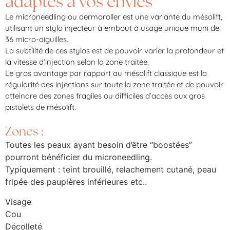
adaptés à vos envies
Le microneedling ou dermoroller est une variante du mésolift,
utilisant un stylo injecteur à embout à usage unique muni de
36 micro-aiguilles.
La subtilité de ces stylos est de pouvoir varier la profondeur et
la vitesse d’injection selon la zone traitée.
Le gros avantage par rapport au mésolift classique est la
régularité des injections sur toute la zone traitée et de pouvoir
atteindre des zones fragiles ou difficiles d’accès aux gros
pistolets de mésolift.
Zones :
Toutes les peaux ayant besoin d’être “boostées”
pourront bénéficier du microneedling.
Typiquement : teint brouillé, relachement cutané, peau
fripée des paupières inférieures etc..
Visage
Cou
Décolleté