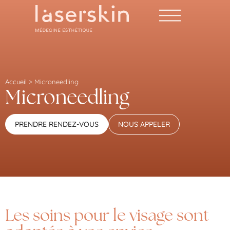
Accueil
>
Microneedling
Microneedling
PRENDRE RENDEZ-VOUS
NOUS APPELER
Les soins pour le visage sont