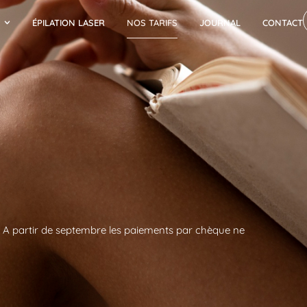
ÉPILATION LASER
NOS TARIFS
JOURNAL
CONTACT
s. A partir de septembre les paiements par chèque ne