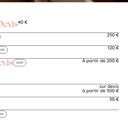
40 €
Devis
250 €
120 €
OIR
À partir de 200 €
evis
VOIR
sur devis
à partir de 300 €
30 €
IR