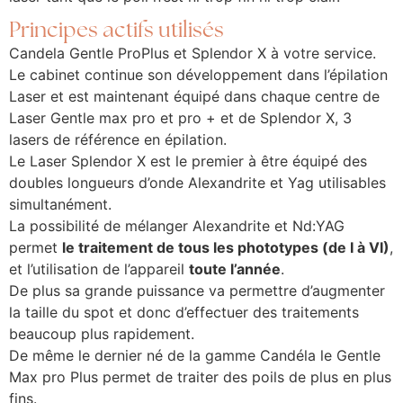
Principes actifs utilisés
Candela Gentle ProPlus et Splendor X à votre service.
Le cabinet continue son développement dans l’épilation
Laser et est maintenant équipé dans chaque centre de
Laser Gentle max pro et pro + et de Splendor X, 3
lasers de référence en épilation.
Le Laser Splendor X est le premier à être équipé des
doubles longueurs d’onde Alexandrite et Yag utilisables
simultanément.
La possibilité de mélanger Alexandrite et Nd:YAG
permet
le traitement de tous les phototypes (de I à VI)
,
et l’utilisation de l’appareil
toute l’année
.
De plus sa grande puissance va permettre d’augmenter
la taille du spot et donc d’effectuer des traitements
beaucoup plus rapidement.
De même le dernier né de la gamme Candéla le Gentle
Max pro Plus permet de traiter des poils de plus en plus
fins.