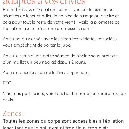
adaptés à vos envies
Enfin libres avec l’Epilation Laser !!! Une petite dizaine de
séances de laser et adieu la corvée de rasage ou de cire et
cela pour tout le reste de votre vie * !!!! Voilà la promesse de
l’épilation laser et c’est une promesse tenue !!!!
Adieu poils incarnés avec les cicatrices violettes associées
vous empêchant de porter la jupe.
Adieu le refus d’une petite séance de piscine sous prétexte
d’un maillot un peu négligé depuis 2 jours.
Adieu la décoloration de la lèvre supérieure.
ETC…..
*sauf cas particuliers, voir la fiche d’information remise lors du
devis.
Zones :
Toutes les zones du corps sont accessibles à l’épilation
laser tant que le poil n’est ni trop fin ni trop clair.