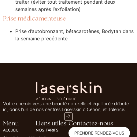
traiter (éviter tout traitement pendant deux
semaines après l’exfoliation)
Prise médicamenteuse
Prise d’autobronzant, bétacarotènes, Bodytan dans
la semaine précédente
Votre chemin vers une beauté naturelle et équilibrée débute
ici, dans l’un de nos centres Laserskin à Cenon, et Talence.
Menu
Liens utiles
Contactez-nous
ACCUEIL
NOS TARIFS
PRENDRE RENDEZ-VOUS