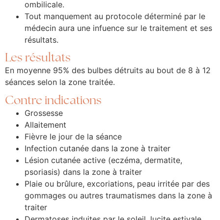
ombilicale.
Tout manquement au protocole déterminé par le
médecin aura une infuence sur le traitement et ses
résultats.
Les résultats
En moyenne 95% des bulbes détruits au bout de 8 à 12
séances selon la zone traitée.
Contre indications
Grossesse
Allaitement
Fièvre le jour de la séance
Infection cutanée dans la zone à traiter
Lésion cutanée active (eczéma, dermatite,
psoriasis) dans la zone à traiter
Plaie ou brûlure, excoriations, peau irritée par des
gommages ou autres traumatismes dans la zone à
traiter
Dermatoses induites par le soleil, lucite estivale