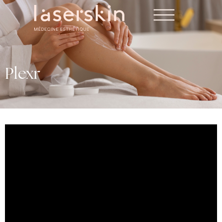
Plexr