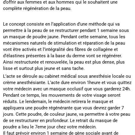
d’offrir aux femmes et aux hommes qui le souhaitent une
complète régénération de la peau.
Le concept consiste en l’application d’une méthode qui va
permettre à la peau de se restructurer pendant 1 semaine sous
un masque de poudre jaune. Pendant cette semaine, tous les
mécanismes naturels de stimulation et réparation de la peau
vont être activés et l’intégralité des fibres de collagène et
d’élastines présentes à la base du derme vont se régénérer.
Ainsi restructurée et renouvelée, la peau est plus dense, plus
lisse et surtout plus jeune et sans tache.
L’acte se déroule au cabinet médical sous anesthésie locale ou
crème anesthésiante. L’acte dure environ 1heure et vous quittez
votre médecin avec un masque occlusif que vous garderez 24h.
Pendant ce temps, les mouvements de votre visage seront
réduits. Le lendemain, le médecin retirera le masque et
appliquera une poudre régénérante que vous devrez garder 7
jours. Cette poudre, de couleur jaune, va permettre à votre peau
de se restructurer en profondeur. Le retrait du masque de
poudre a lieu le 7eme jour chez votre médecin.
Il faut prévoir environ 1 semaine de gène sociale avant de