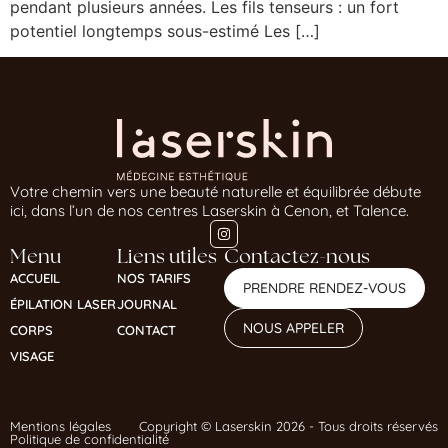
pendant plusieurs années. Les fils tenseurs : un fort
potentiel longtemps sous-estimé Les […]
Votre chemin vers une beauté naturelle et équilibrée débute
ici, dans l’un de nos centres Laserskin à Cenon, et Talence.
Menu
Liens utiles
Contactez-nous
ACCUEIL
NOS TARIFS
PRENDRE RENDEZ-VOUS
ÉPILATION LASER
JOURNAL
NOUS APPELER
CORPS
CONTACT
VISAGE
Mentions légales
Copyright © Laserskin 2026 - Tous droits réservés
Politique de confidentialité