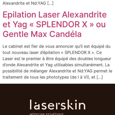
Alexandrite et Nd:YAG […]
Epilation Laser Alexandrite
et Yag « SPLENDOR X » ou
Gentle Max Candéla
Le cabinet est fier de vous annoncer qu’il est équipé du
tout nouveau laser d’épilation « SPLENDOR X ». Ce
Laser est le premier à être équipé des doubles longueur
d’onde Alexandrite et Yag utilisables simultanément. La
possibilité de mélanger Alexandrite et Nd:YAG permet le
traitement de tous les phototypes (de I à VI), et […]