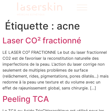
Étiquette :
acne
Laser CO² fractionné
LE LASER CO² FRACTIONNE Le but du laser fractionnel
CO2 est de favoriser la reconstitution naturelle des
imperfections de la peau. L’action du laser corrige non
seulement de multiples problèmes de surface
(relâchement, rides, pigmentations, pores dilatés…) mais
redonne à la peau une texture et du volume avec un
effet de rajeunissement global, sans chirurgie. […]
Peeling TCA
Le TCA ou Acide TricChloracétique est utilisé pour les