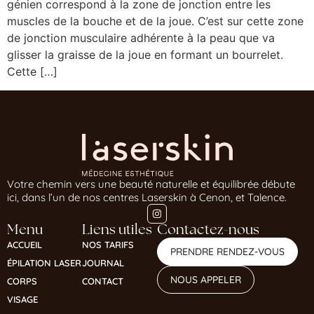
génien correspond à la zone de jonction entre les
muscles de la bouche et de la joue. C’est sur cette zone
de jonction musculaire adhérente à la peau que va
glisser la graisse de la joue en formant un bourrelet.
Cette […]
Votre chemin vers une beauté naturelle et équilibrée débute
ici, dans l’un de nos centres Laserskin à Cenon, et Talence.
Menu
Liens utiles
Contactez-nous
ACCUEIL
NOS TARIFS
PRENDRE RENDEZ-VOUS
ÉPILATION LASER
JOURNAL
NOUS APPELER
CORPS
CONTACT
VISAGE