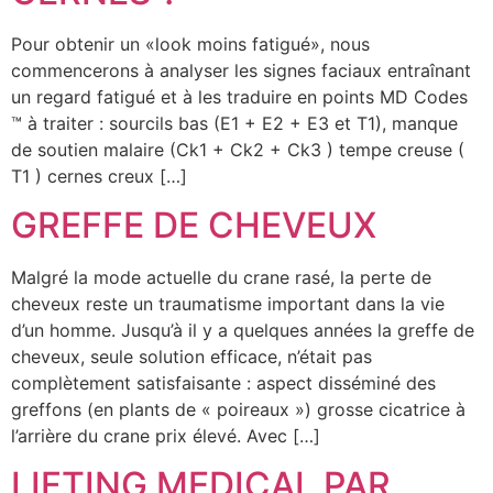
Pour obtenir un «look moins fatigué», nous
commencerons à analyser les signes faciaux entraînant
un regard fatigué et à les traduire en points MD Codes
™ à traiter : sourcils bas (E1 + E2 + E3 et T1), manque
de soutien malaire (Ck1 + Ck2 + Ck3 ) tempe creuse (
T1 ) cernes creux […]
GREFFE DE CHEVEUX
Malgré la mode actuelle du crane rasé, la perte de
cheveux reste un traumatisme important dans la vie
d’un homme. Jusqu’à il y a quelques années la greffe de
cheveux, seule solution efficace, n’était pas
complètement satisfaisante : aspect disséminé des
greffons (en plants de « poireaux ») grosse cicatrice à
l’arrière du crane prix élevé. Avec […]
LIFTING MEDICAL PAR