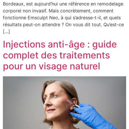
Bordeaux, est aujourd’hui une référence en remodelage
corporel non invasif. Mais concrètement, comment
fonctionne Emsculpt Neo, à qui s’adresse-t-il, et quels
résultats peut-on attendre ? On vous dit tout. Qu’est-ce
[…]
Injections anti-âge : guide
complet des traitements
pour un visage naturel