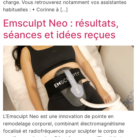
charge. Vous retrouverez notamment vos assistantes
habituelles : • Corinne à […]
Emsculpt Neo : résultats,
séances et idées reçues
L’Emsculpt Neo est une innovation de pointe en
remodelage corporel, combinant électromagnétisme
focalisé et radiofréquence pour sculpter le corps de