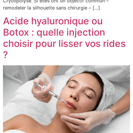
Cryolipolyse. Si elles ont un objectif commun –
remodeler la silhouette sans chirurgie – […]
Acide hyaluronique ou
Botox : quelle injection
choisir pour lisser vos rides
?